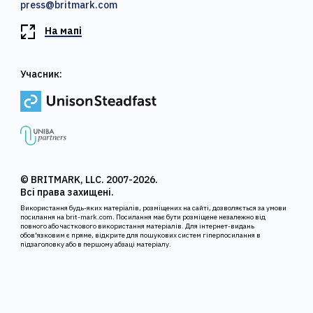
press@britmark.com
На мапі
Учасник:
© BRITMARK, LLC. 2007-2026.
Всі права захищені.
Використання будь-яких матеріалів, розміщених на сайті, дозволяється за умови
посилання на brit-mark.com. Посилання має бути розміщене незалежно від
повного або часткового використання матеріалів. Для інтернет-видань
обов'язковим є пряме, відкрите для пошукових систем гіперпосилання в
підзаголовку або в першому абзаці матеріалу.