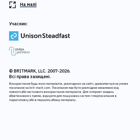
На мапі
Учасник:
© BRITMARK, LLC. 2007-2026.
Всі права захищені.
Використання будь-яких матеріалів, розміщених на сайті, дозволяється за умови
посилання на brit-mark.com. Посилання має бути розміщене незалежно від
повного або часткового використання матеріалів. Для інтернет-видань
обов'язковим є пряме, відкрите для пошукових систем гіперпосилання в
підзаголовку або в першому абзаці матеріалу.