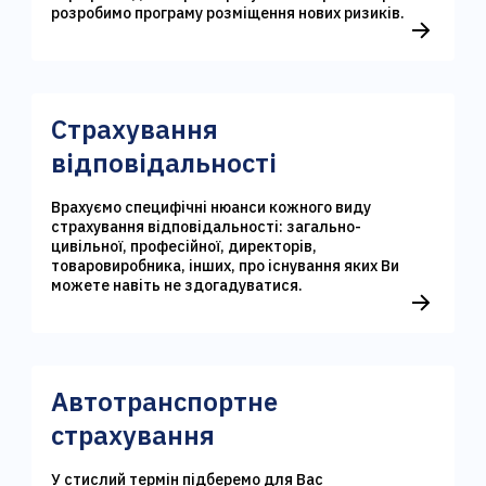
розробимо програму розміщення нових ризиків.
Страхування
відповідальності
Врахуємо специфічні нюанси кожного виду
страхування відповідальності: загально-
цивільної, професійної, директорів,
товаровиробника, інших, про існування яких Ви
можете навіть не здогадуватися.
Автотранспортне
страхування
У стислий термін підберемо для Вас