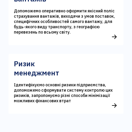
Допоможемо оперативно оформити якісний поліс
страхування вантажів, виходячи з умов поставок,
специфічних особливостей самого вантажу, для
будь-якого виду транспорту, з географією
перевезень по всьому світу.
Ризик
менеджмент
Ідентифікуємо основні ризики підприємства,
допоможемо сформувати систему контролю цих
ризиків, запропонуємо різні способи мінімізації
можливих фінансових втрат