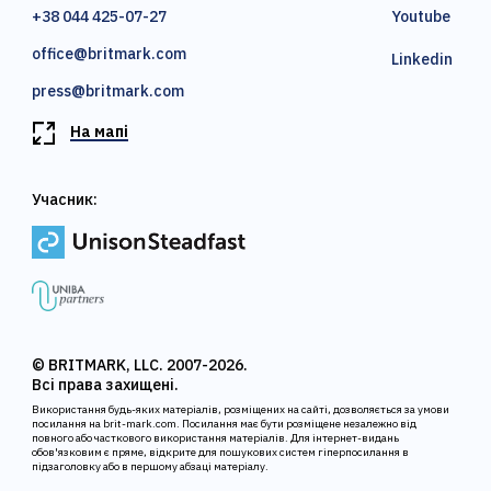
+38 044 425-07-27
Youtube
office@britmark.com
Linkedin
press@britmark.com
На мапі
Учасник:
© BRITMARK, LLC. 2007-2026.
Всі права захищені.
Використання будь-яких матеріалів, розміщених на сайті, дозволяється за умови
посилання на brit-mark.com. Посилання має бути розміщене незалежно від
повного або часткового використання матеріалів. Для інтернет-видань
обов'язковим є пряме, відкрите для пошукових систем гіперпосилання в
підзаголовку або в першому абзаці матеріалу.