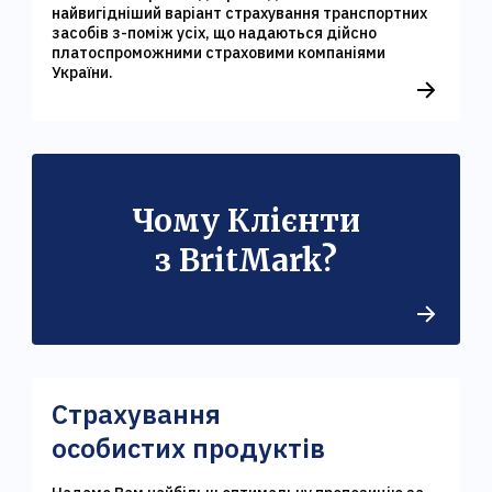
найвигідніший варіант страхування транспортних
засобів з-поміж усіх, що надаються дійсно
платоспроможними страховими компаніями
України.
Чому Клієнти
з BritMark?
Страхування
особистих продуктів