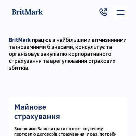
BritMark
працює з найбільшими вітчизняними
та іноземними бізнесами, консультує та
організовує закупівлю корпоративного
страхування та врегулювання страхових
збитків.
Майнове
страхування
Зменшимо Ваші витрати по вже існуючому
портфелю договорів страхування. У разі потреби