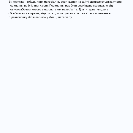
Використання будь-яких матеріалів, розміщених на сайті, дозволяється за умови
посилання на brit-mark.com. Посилання має бути розміщене незалежно від
повного або часткового використання матеріалів. Для інтернет-видань
обов'язковим є пряме, відкрите для пошукових систем гіперпосилання в
підзаголовку або в першому абзаці матеріалу.