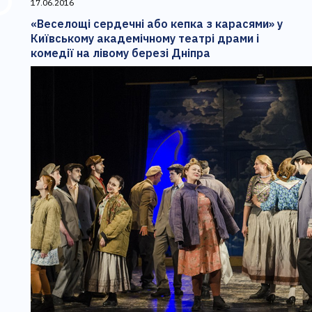
17.06.2016
«Веселощі сердечні або кепка з карасями» у
Київському академічному театрі драми і
комедії на лівому березі Дніпра