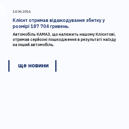
14.06.2016
Клієнт отримав відшкодування збитку у
розмірі 187 704 гривень.
Автомобіль КАМАЗ, що належить нашому Клієнтові,
отримав серйозні пошкодження в результаті наїзду
на інший автомобіль.
ще новини