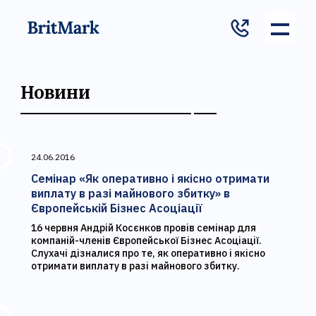
Новини
24.06.2016
Семінар «Як оперативно і якісно отримати
виплату в разі майнового збитку» в
Європейській Бізнес Асоціації
16 червня Андрій Косєнков провів семінар для
компаній-членів Європейської Бізнес Асоціації.
Слухачі дізналися про те, як оперативно і якісно
отримати виплату в разі майнового збитку.