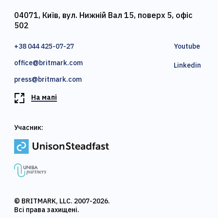
04071, Київ, вул. Нижній Вал 15, поверх 5, офіс
502
+38 044 425-07-27
Youtube
office@britmark.com
Linkedin
press@britmark.com
На мапі
Учасник:
© BRITMARK, LLC. 2007-2026.
Всі права захищені.