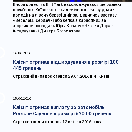
Вчора колектив BritMark насолоджувався ще однією
прем'єрою Київського академічного театру драми і
комедії на лівому березі Дніпра. Дивились виставу
«Веселощі сердечні або кепка з карасями» за
збірником оповідань Юрія Коваля «Чистий Дор» в
інсценуванні Дмитра Богомазова.
16.06.2016
Клієнт отримав відшкодування в розмірі 100
445 гривень
Страховий випадок стався 29.04.2016 в м. Києві.
15.06.2016
Клієнт отримав виплату за автомобіль
Porsche Cayenne в розмірі 670 00 гривень
Страхова подія сталася 12 квітня 2016 року.