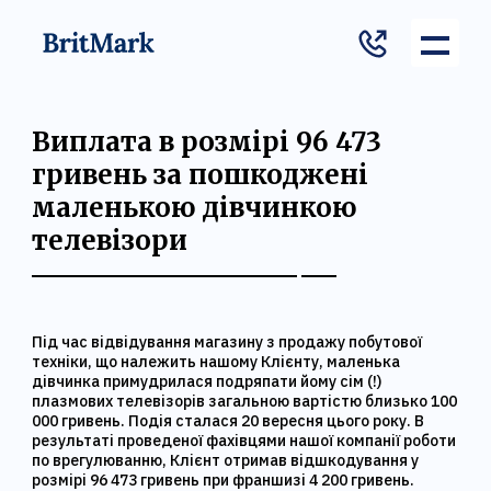
Виплата в розмірі 96 473
гривень за пошкоджені
маленькою дівчинкою
телевізори
Під час відвідування магазину з продажу побутової
техніки, що належить нашому Клієнту, маленька
дівчинка примудрилася подряпати йому сім (!)
плазмових телевізорів загальною вартістю близько 100
000 гривень. Подія сталася 20 вересня цього року. В
результаті проведеної фахівцями нашої компанії роботи
по врегулюванню, Клієнт отримав відшкодування у
розмірі 96 473 гривень при франшизі 4 200 гривень.