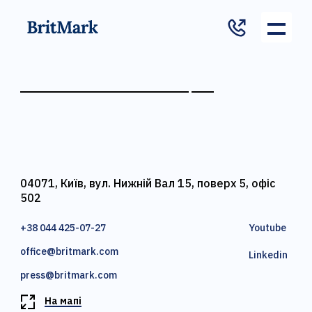
04071, Київ, вул. Нижній Вал 15, поверх 5, офіс
502
+38 044 425-07-27
Youtube
office@britmark.com
Linkedin
press@britmark.com
На мапі