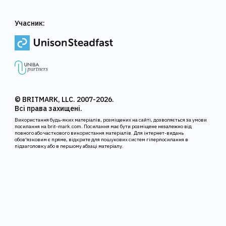
Учасник:
© BRITMARK, LLC. 2007-2026.
Всі права захищені.
Використання будь-яких матеріалів, розміщених на сайті, дозволяється за умови
посилання на brit-mark.com. Посилання має бути розміщене незалежно від
повного або часткового використання матеріалів. Для інтернет-видань
обов'язковим є пряме, відкрите для пошукових систем гіперпосилання в
підзаголовку або в першому абзаці матеріалу.