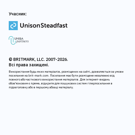
Учасник:
© BRITMARK, LLC. 2007-2026.
Всі права захищені.
Використання будь-яких матеріалів, розміщених на сайті, дозволяється за умови
посилання на brit-mark.com. Посилання має бути розміщене незалежно від
повного або часткового використання матеріалів. Для інтернет-видань
обов'язковим є пряме, відкрите для пошукових систем гіперпосилання в
підзаголовку або в першому абзаці матеріалу.