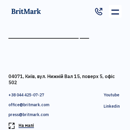
04071, Київ, вул. Нижній Вал 15, поверх 5, офіс
502
+38 044 425-07-27
Youtube
office@britmark.com
Linkedin
press@britmark.com
На мапі