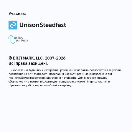
Учасник:
© BRITMARK, LLC. 2007-2026.
Всі права захищені.
Використання будь-яких матеріалів, розміщених на сайті, дозволяється за умови
посилання на brit-mark.com. Посилання має бути розміщене незалежно від
повного або часткового використання матеріалів. Для інтернет-видань
обов'язковим є пряме, відкрите для пошукових систем гіперпосилання в
підзаголовку або в першому абзаці матеріалу.