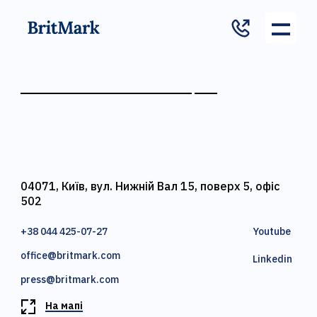
04071, Київ, вул. Нижній Вал 15, поверх 5, офіс
502
+38 044 425-07-27
Youtube
office@britmark.com
Linkedin
press@britmark.com
На мапі