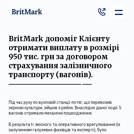
BritMark допоміг Клієнту
отримати виплату в розмірі
950 тис. грн за договором
страхування залізничного
транспорту (вагонів).
Під час руху по вузловій станції потяг, що перевозив
зернові культури, зійшов з рейок. Внаслідок даної події 5
вагонів отримали механічні пошкодження.
В результаті якісного та оперативного врегулювання (із
залученням галузевих фахівців та експерті), було