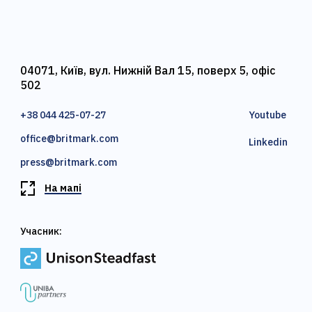
04071, Київ, вул. Нижній Вал 15, поверх 5, офіс
502
+38 044 425-07-27
Youtube
office@britmark.com
Linkedin
press@britmark.com
На мапі
Учасник: