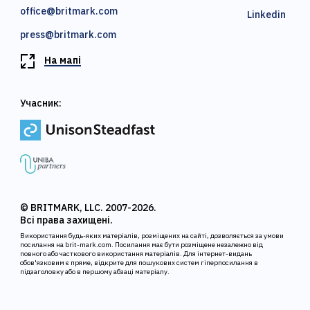
office@britmark.com
Linkedin
press@britmark.com
На мапі
Учасник:
© BRITMARK, LLC. 2007-2026.
Всі права захищені.
Використання будь-яких матеріалів, розміщених на сайті, дозволяється за умови
посилання на brit-mark.com. Посилання має бути розміщене незалежно від
повного або часткового використання матеріалів. Для інтернет-видань
обов'язковим є пряме, відкрите для пошукових систем гіперпосилання в
підзаголовку або в першому абзаці матеріалу.