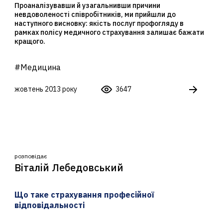
Проаналізувавши й узагальнивши причини
невдоволеності співробітників, ми прийшли до
наступного висновку: якість послуг профогляду в
рамках полісу медичного страхування залишає бажати
кращого.
#Медицина
жовтень 2013 року
3647
розповідає
Віталій Лебедовський
Що таке страхування професійної
відповідальності