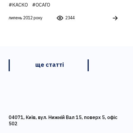
#КАСКО
#ОСАГО
липень 2012 року
2344
ще статті
04071, Київ, вул. Нижній Вал 15, поверх 5, офіс
502