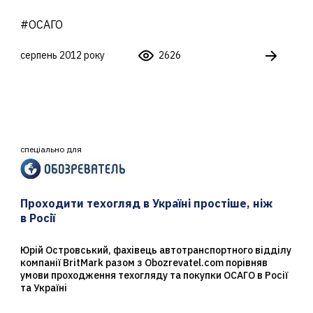
#ОСАГО
серпень 2012 року
2626
спеціально для
Проходити техогляд в Україні простіше, ніж
в Росії
Юрій Островський, фахівець автотранспортного відділу
компанії BritMark разом з Obozrevatel.com порівняв
умови проходження техогляду та покупки ОСАГО в Росії
та Україні