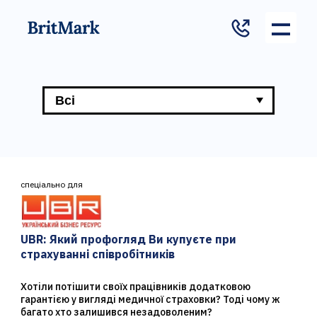
спеціально для
UBR:
Який профогляд Ви купуєте при
страхуванні співробітників
Хотіли потішити своїх працівників додатковою
гарантією у вигляді медичної страховки? Тоді чому ж
багато хто залишився незадоволеним?