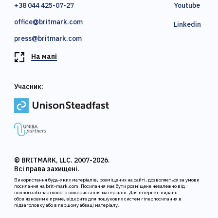
+38 044 425-07-27
Youtube
office@britmark.com
Linkedin
press@britmark.com
На мапі
Учасник:
© BRITMARK, LLC. 2007-2026.
Всі права захищені.
Використання будь-яких матеріалів, розміщених на сайті, дозволяється за умови
посилання на brit-mark.com. Посилання має бути розміщене незалежно від
повного або часткового використання матеріалів. Для інтернет-видань
обов'язковим є пряме, відкрите для пошукових систем гіперпосилання в
підзаголовку або в першому абзаці матеріалу.