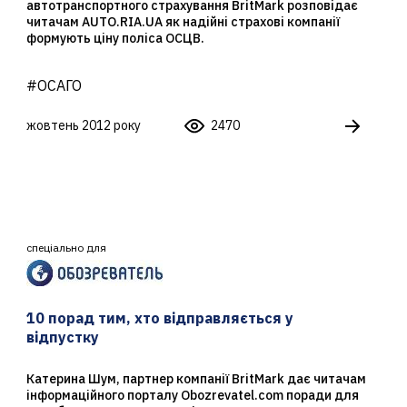
автотранспортного страхування BritMark розповідає
читачам AUTO.RIA.UA як надійні страхові компанії
формують ціну поліса ОСЦВ.
#ОСАГО
жовтень 2012 року
2470
спеціально для
10 порад тим, хто відправляється у
відпустку
Катерина Шум, партнер компанії BritMark дає читачам
інформаційного порталу Obozrevatel.com поради для