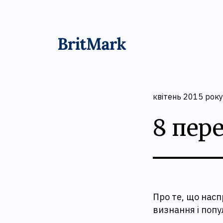
квітень 2015 року
8 пер
Про те, що насп
визнання і попу