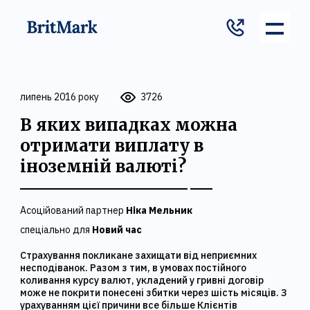
липень 2016 року
3726
В яких випадках можна
отримати виплату в
іноземній валюті?
Асоційований партнер
Ніка Мельник
спеціально для
Новий час
Страхування покликане захищати від неприємних
несподіванок. Разом з тим, в умовах постійного
коливання курсу валют, укладений у гривні договір
може не покрити понесені збитки через шість місяців. З
урахуванням цієї причини все більше Клієнтів