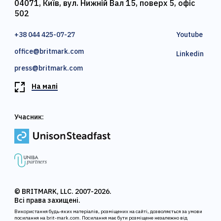
04071, Київ, вул. Нижній Вал 15, поверх 5, офіс
502
+38 044 425-07-27
Youtube
office@britmark.com
Linkedin
press@britmark.com
На мапі
Учасник:
© BRITMARK, LLC. 2007-2026.
Всі права захищені.
Використання будь-яких матеріалів, розміщених на сайті, дозволяється за умови
посилання на brit-mark.com. Посилання має бути розміщене незалежно від