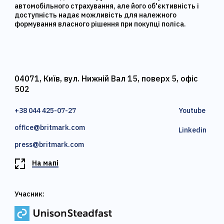
автомобільного страхування, але його об'єктивність і
доступність надає можливість для належного
формування власного рішення при покупці поліса.
04071, Київ, вул. Нижній Вал 15, поверх 5, офіс
502
+38 044 425-07-27
Youtube
office@britmark.com
Linkedin
press@britmark.com
На мапі
Учасник: