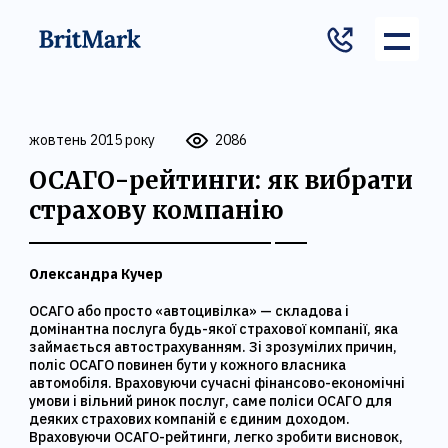
жовтень 2015 року
2086
ОСАГО-рейтинги: як вибрати
страхову компанію
Олександра Кучер
ОСАГО або просто «автоцивілка» — складова і
домінантна послуга будь-якої страхової компанії, яка
займається автострахуванням. Зі зрозумілих причин,
поліс ОСАГО повинен бути у кожного власника
автомобіля. Враховуючи сучасні фінансово-економічні
умови і вільний ринок послуг, саме поліси ОСАГО для
деяких страхових компаній є єдиним доходом.
Враховуючи ОСАГО-рейтинги, легко зробити висновок,