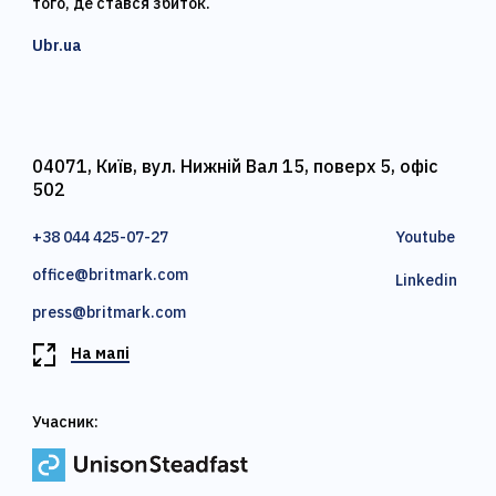
того, де стався збиток.
Ubr.ua
04071, Київ, вул. Нижній Вал 15, поверх 5, офіс
502
+38 044 425-07-27
Youtube
office@britmark.com
Linkedin
press@britmark.com
На мапі
Учасник: