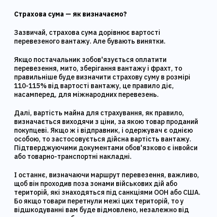
Страхова сума — як визначаємо?
Зазвичай, страхова сума дорівнює вартості
перевезеного вантажу. Але бувають винятки.
Якщо постачальник зобов'язується оплатити
перевезення, мито, зберігання вантажу і фрахт, то
правильніше буде визначити страхову суму в розмірі
110-115% від вартості вантажу, це правило діє,
насамперед, для міжнародних перевезень.
Далі, вартість майна для страхування, як правило,
визначається виходячи з ціни, за якою товар проданий
покупцеві. Якщо ж і відправник, і одержувач є однією
особою, то застосовується дійсна вартість вантажу.
Підтверджуючими документами обов'язково є інвойси
або товарно-транспортні накладні.
І останнє, визначаючи маршрут перевезення, важливо,
щоб він проходив поза зонами військових дій або
територій, які знаходяться під санкціями ООН або США.
Бо якщо товари перетнули межі цих територій, то у
відшкодуванні вам буде відмовлено, незалежно від