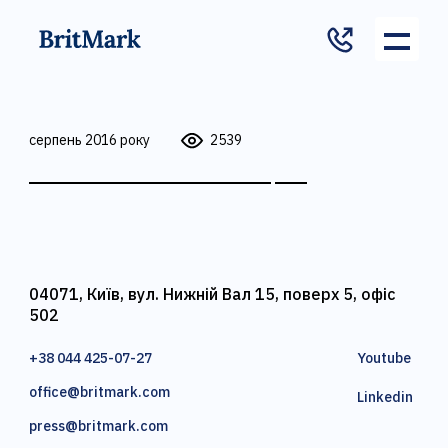
серпень 2016 року
2539
04071, Київ, вул. Нижній Вал 15, поверх 5, офіс
502
+38 044 425-07-27
Youtube
office@britmark.com
Linkedin
press@britmark.com