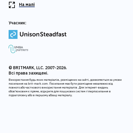
На мапі
Учасник:
© BRITMARK, LLC. 2007-2026.
Всі права захищені.
Використання будь-яких матеріалів, розміщених на сайті, дозволяється за умови
посилання на brit-mark.com. Посилання має бути розміщене незалежно від
повного або часткового використання матеріалів. Для інтернет-видань
обов'язковим є пряме, відкрите для пошукових систем гіперпосилання в
підзаголовку або в першому абзаці матеріалу.