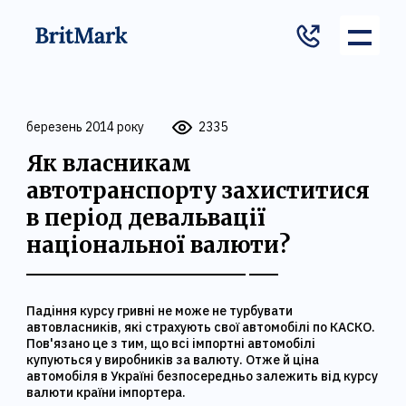
березень 2014 року
2335
Як власникам
автотранспорту захиститися
в період девальвації
національної валюти?
Падіння курсу гривні не може не турбувати
автовласників, які страхують свої автомобілі по КАСКО.
Пов'язано це з тим, що всі імпортні автомобілі
купуються у виробників за валюту. Отже й ціна
автомобіля в Україні безпосередньо залежить від курсу
валюти країни імпортера.