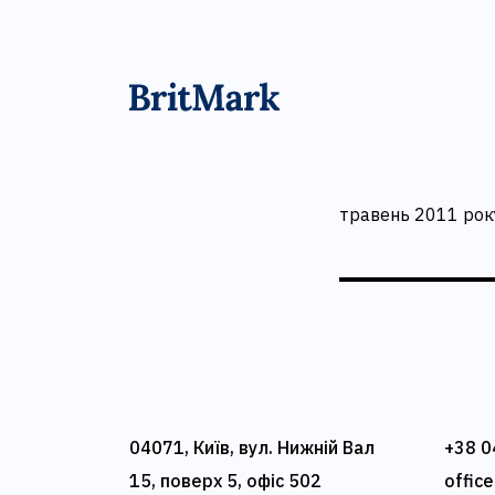
травень 2011 рок
04071, Київ, вул. Нижній Вал
+38 0
15, поверх 5, офіс 502
offic