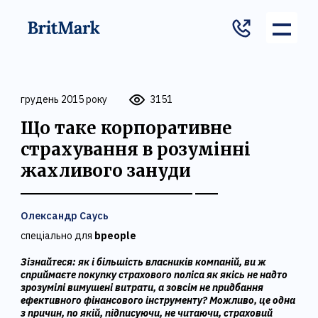
грудень 2015 року
3151
Що таке корпоративне
страхування в розумінні
жахливого зануди
Олександр Саусь
спеціально для
bpeople
Зізнайтеся: як і більшість власників компаній, ви ж
сприймаєте покупку страхового поліса як якісь не надто
зрозумілі вимушені витрати, а зовсім не придбання
ефективного фінансового інструменту? Можливо, це одна
з причин, по якій, підписуючи, не читаючи, страховий