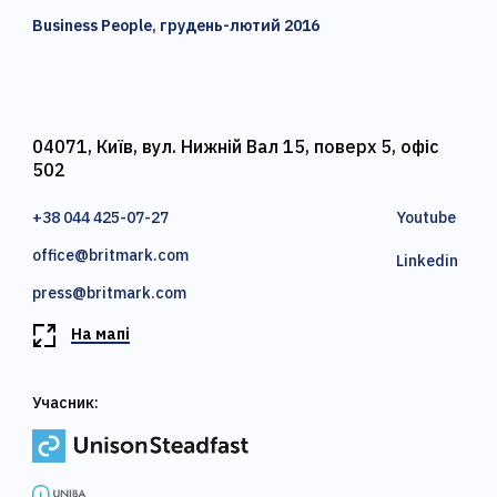
Business People, грудень-лютий 2016
04071, Київ, вул. Нижній Вал 15, поверх 5, офіс
502
+38 044 425-07-27
Youtube
office@britmark.com
Linkedin
press@britmark.com
На мапі
Учасник: