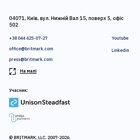
04071, Київ, вул. Нижній Вал 15, поверх 5, офіс
502
+38 044 425-07-27
Youtube
office@britmark.com
Linkedin
press@britmark.com
На мапі
Учасник:
© BRITMARK, LLC. 2007-2026.