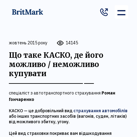
жовтень 2015 року
14145
Що таке КАСКО, де його
можливо / неможливо
купувати
спеціаліст з автотранспортного страхування
Роман
Гончаренко
КАСКО — це добровільний вид
страхування автомобілів
або інших транспортних засобів (вагонів, суден, літаків)
від можливого збитку, угону.
Цей вид страховки покриває вам відшкодування