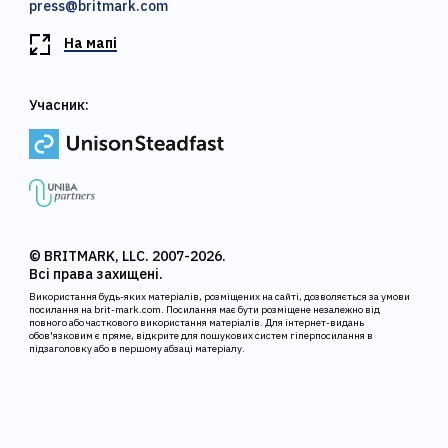
press@britmark.com
На мапі
Учасник:
© BRITMARK, LLC. 2007-2026.
Всі права захищені.
Використання будь-яких матеріалів, розміщених на сайті, дозволяється за умови
посилання на brit-mark.com. Посилання має бути розміщене незалежно від
повного або часткового використання матеріалів. Для інтернет-видань
обов'язковим є пряме, відкрите для пошукових систем гіперпосилання в
підзаголовку або в першому абзаці матеріалу.