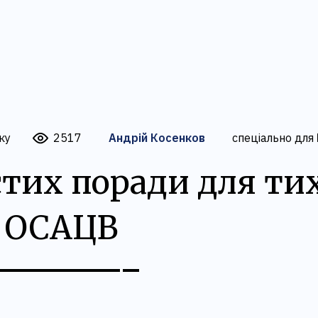
ку
2517
Андрій Косенков
спеціально для
стих поради для тих
 ОСАЦВ